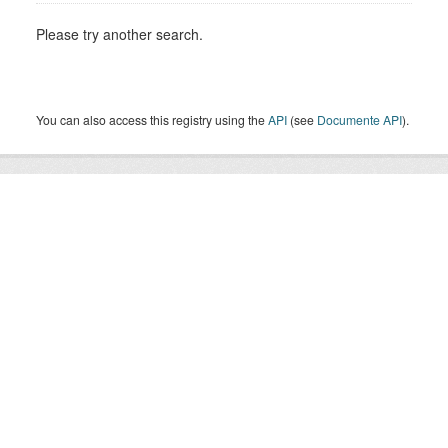
Please try another search.
You can also access this registry using the
API
(see
Documente API
).