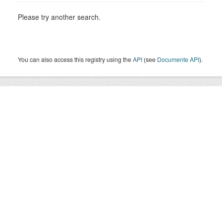
Please try another search.
You can also access this registry using the
API
(see
Documente API
).