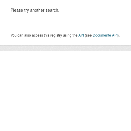
Please try another search.
You can also access this registry using the
API
(see
Documente API
).