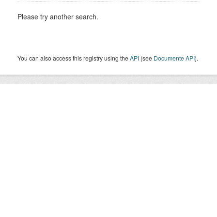
Please try another search.
You can also access this registry using the
API
(see
Documente API
).