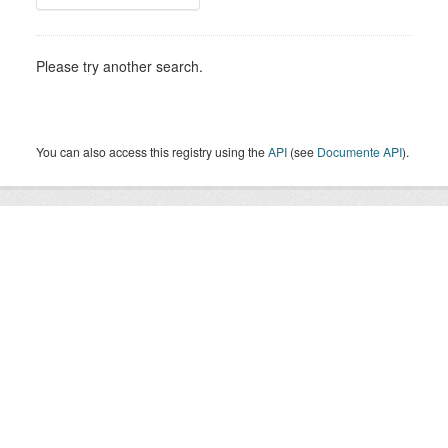
Please try another search.
You can also access this registry using the
API
(see
Documente API
).