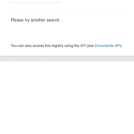
Please try another search.
You can also access this registry using the
API
(see
Documente API
).