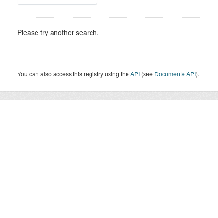
Please try another search.
You can also access this registry using the
API
(see
Documente API
).