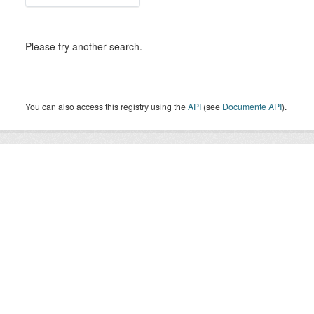
Please try another search.
You can also access this registry using the
API
(see
Documente API
).