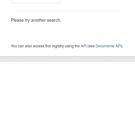
Please try another search.
You can also access this registry using the
API
(see
Documente API
).