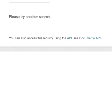
Please try another search.
You can also access this registry using the
API
(see
Documente API
).