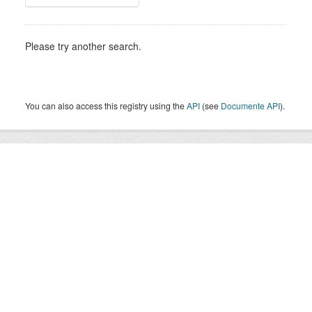
Please try another search.
You can also access this registry using the
API
(see
Documente API
).