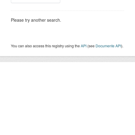
Please try another search.
You can also access this registry using the
API
(see
Documente API
).