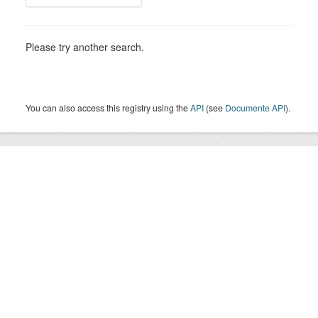
Please try another search.
You can also access this registry using the
API
(see
Documente API
).