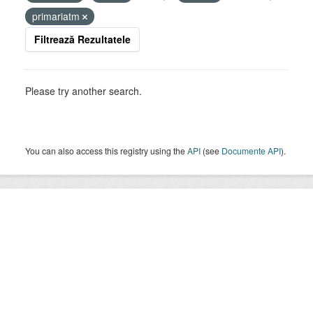
primariatm
Filtrează Rezultatele
Please try another search.
You can also access this registry using the
API
(see
Documente API
).