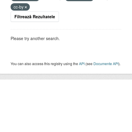
cc-by
Filtrează Rezultatele
Please try another search.
You can also access this registry using the
API
(see
Documente API
).