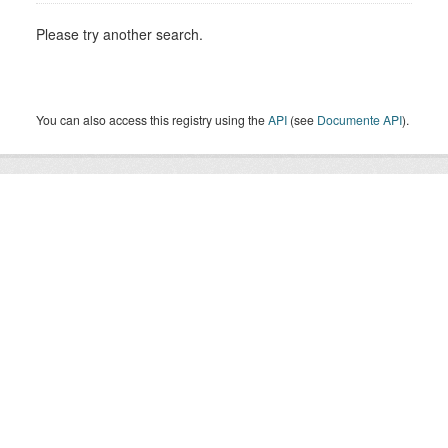
Please try another search.
You can also access this registry using the
API
(see
Documente API
).