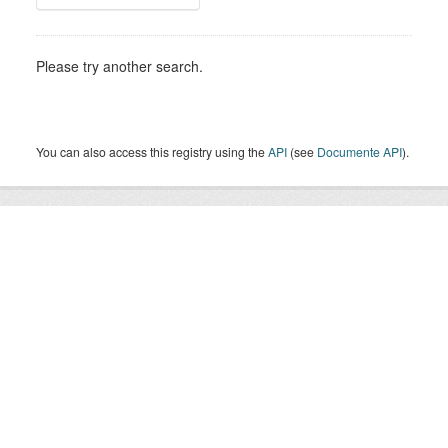
Please try another search.
You can also access this registry using the
API
(see
Documente API
).