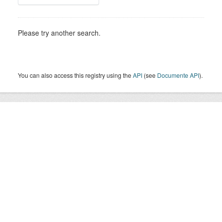
Please try another search.
You can also access this registry using the
API
(see
Documente API
).