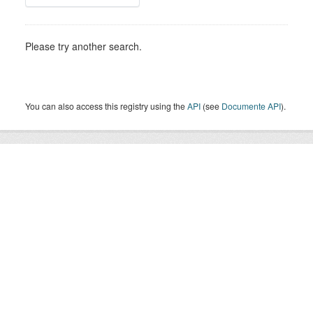
Please try another search.
You can also access this registry using the
API
(see
Documente API
).