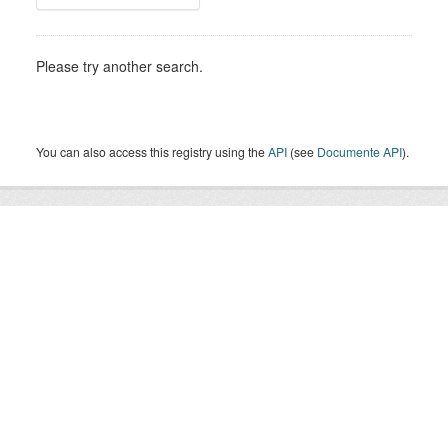
Please try another search.
You can also access this registry using the
API
(see
Documente API
).