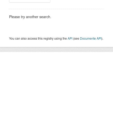
Please try another search.
You can also access this registry using the
API
(see
Documente API
).