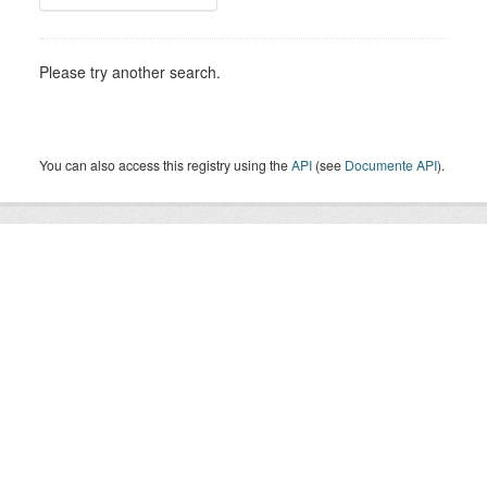
Please try another search.
You can also access this registry using the
API
(see
Documente API
).