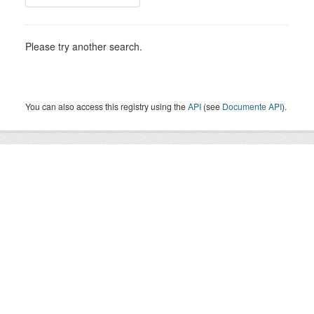
Please try another search.
You can also access this registry using the
API
(see
Documente API
).