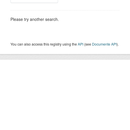
Please try another search.
You can also access this registry using the
API
(see
Documente API
).