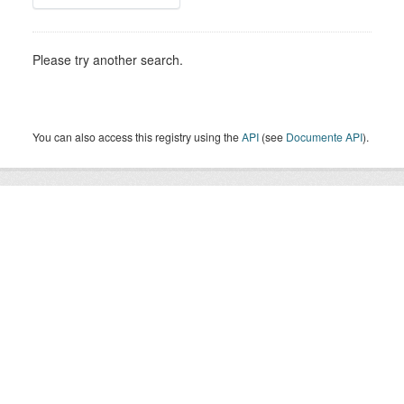
Please try another search.
You can also access this registry using the
API
(see
Documente API
).