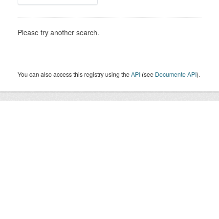
Please try another search.
You can also access this registry using the
API
(see
Documente API
).