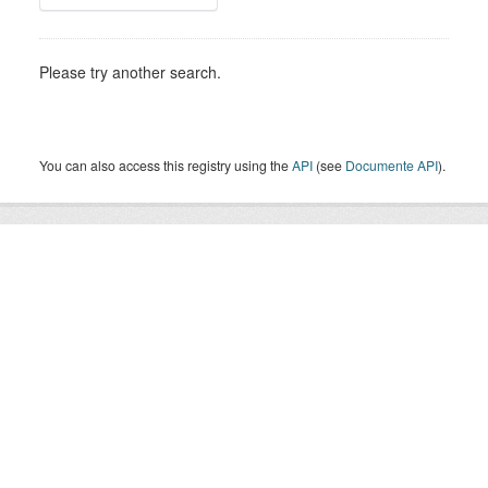
Please try another search.
You can also access this registry using the
API
(see
Documente API
).