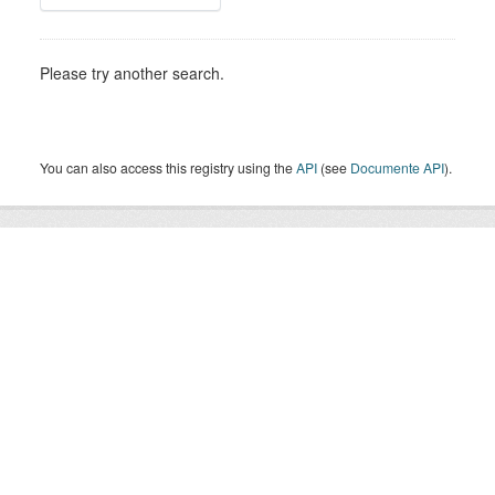
Please try another search.
You can also access this registry using the
API
(see
Documente API
).