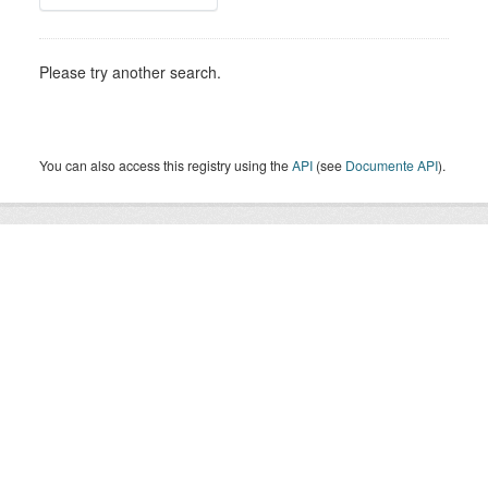
Please try another search.
You can also access this registry using the
API
(see
Documente API
).