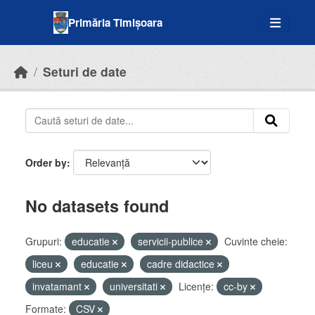
Skip to main content
Primăria Timișoara
Seturi de date
Order by
No datasets found
Grupuri:
educatie
servicii-publice
Cuvinte cheie:
liceu
educatie
cadre didactice
invatamant
universitati
Licenţe:
cc-by
Formate:
CSV