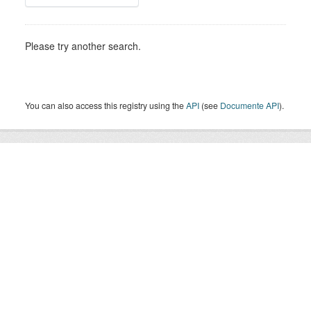
Please try another search.
You can also access this registry using the
API
(see
Documente API
).