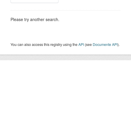
Please try another search.
You can also access this registry using the
API
(see
Documente API
).