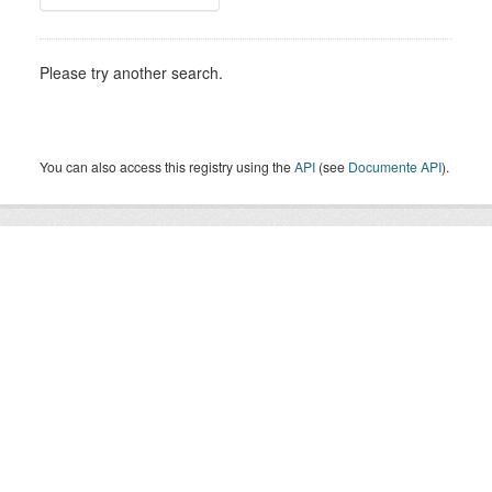
Please try another search.
You can also access this registry using the
API
(see
Documente API
).