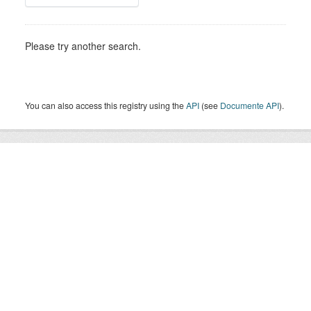
Please try another search.
You can also access this registry using the
API
(see
Documente API
).