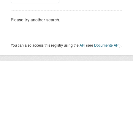
Please try another search.
You can also access this registry using the
API
(see
Documente API
).