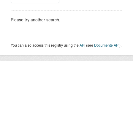
Please try another search.
You can also access this registry using the
API
(see
Documente API
).