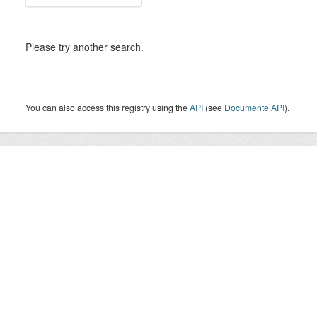
Please try another search.
You can also access this registry using the
API
(see
Documente API
).