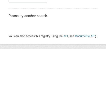
Please try another search.
You can also access this registry using the
API
(see
Documente API
).