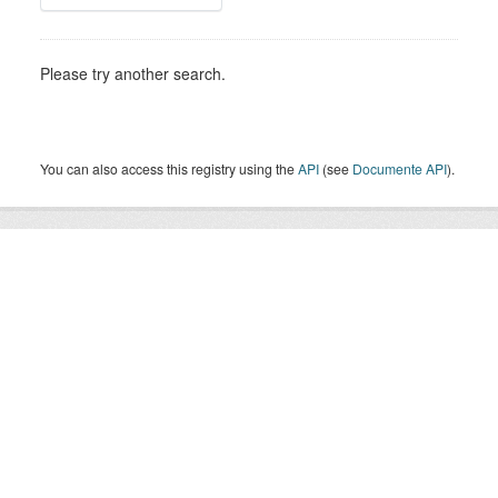
Please try another search.
You can also access this registry using the
API
(see
Documente API
).