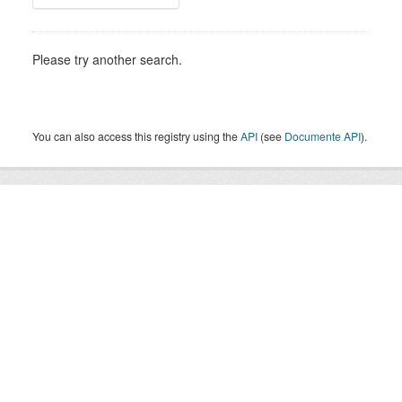
Please try another search.
You can also access this registry using the
API
(see
Documente API
).