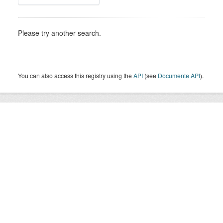
Please try another search.
You can also access this registry using the
API
(see
Documente API
).