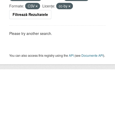
Formate:
CSV
Licenţe:
cc-by
Filtrează Rezultatele
Please try another search.
You can also access this registry using the
API
(see
Documente API
).