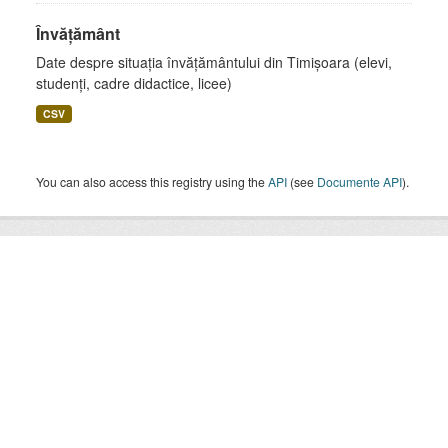
Învățământ
Date despre situația învățământului din Timișoara (elevi,
studenți, cadre didactice, licee)
CSV
You can also access this registry using the
API
(see
Documente API
).