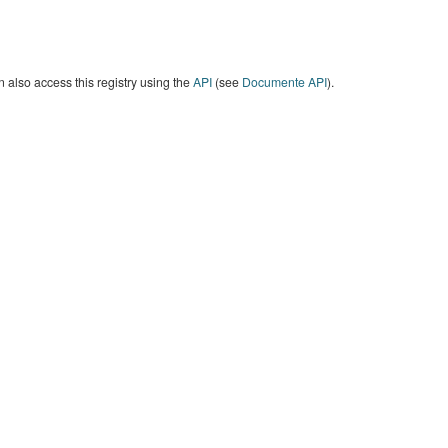
 also access this registry using the
API
(see
Documente API
).