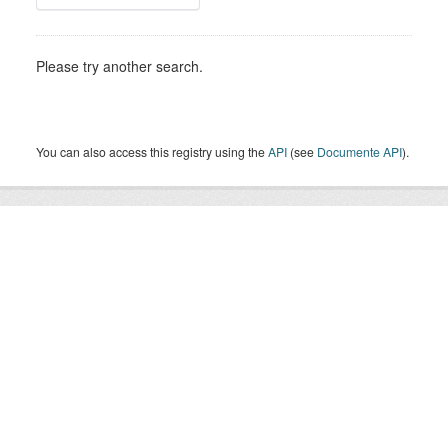
Please try another search.
You can also access this registry using the
API
(see
Documente API
).