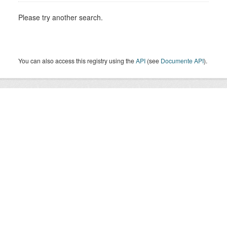
Please try another search.
You can also access this registry using the
API
(see
Documente API
).