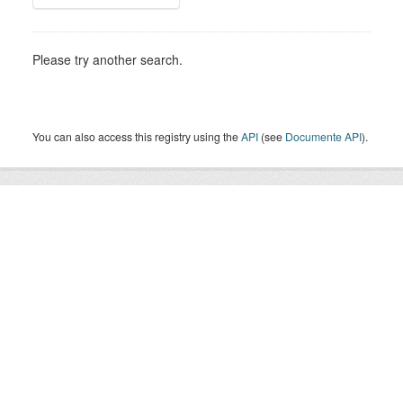
Please try another search.
You can also access this registry using the
API
(see
Documente API
).