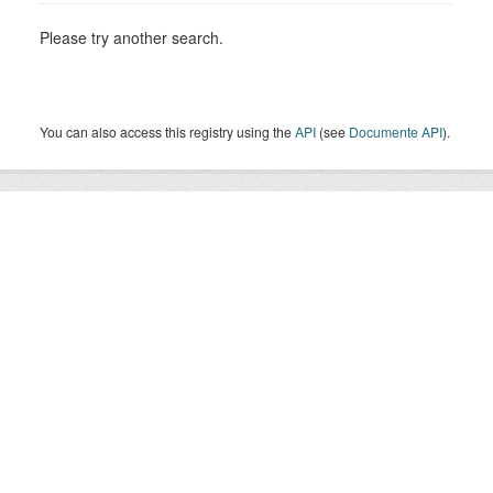
Please try another search.
You can also access this registry using the
API
(see
Documente API
).