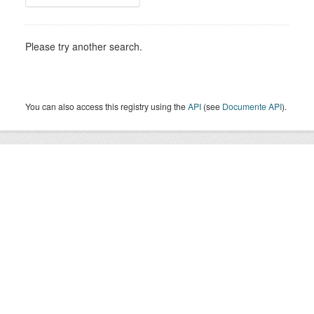
Please try another search.
You can also access this registry using the
API
(see
Documente API
).