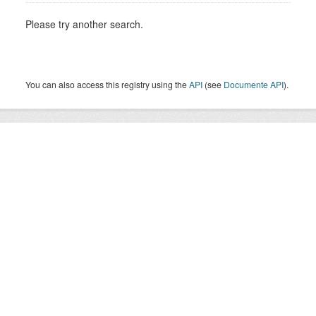
Please try another search.
You can also access this registry using the
API
(see
Documente API
).